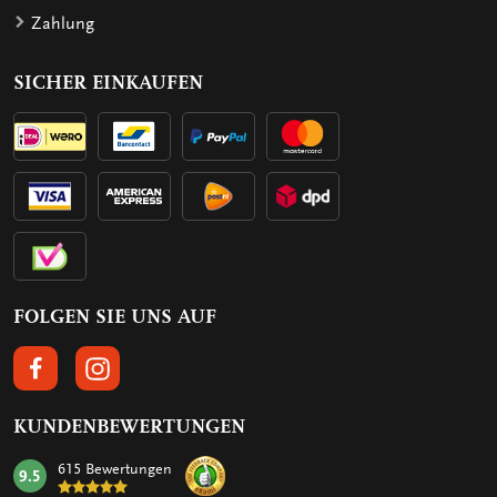
Zahlung
SICHER EINKAUFEN
FOLGEN SIE UNS AUF
FOLGEN SIE UNS AUF FACEBOOK
FOLGEN SIE UNS AUF INSTAGRAM
KUNDENBEWERTUNGEN
615 Bewertungen
9.5
mark: