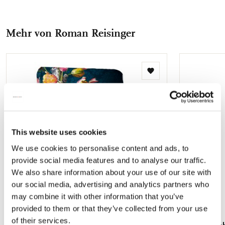
Facebook
X
Pinterest
WhatsApp
E-
teilen
teilen
teilen
teilen
Mail
Mehr von Roman Reisinger
teilen
Zur
Wunschliste
hinzufügen
This website uses cookies
We use cookies to personalise content and ads, to
provide social media features and to analyse our traffic.
We also share information about your use of our site with
our social media, advertising and analytics partners who
may combine it with other information that you’ve
provided to them or that they’ve collected from your use
of their services.