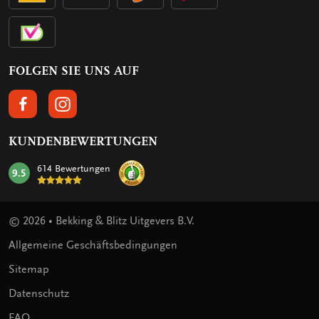
FOLGEN SIE UNS AUF
FOLGEN SIE UNS AUF FACEBOOK
FOLGEN SIE UNS AUF INSTAGRAM
KUNDENBEWERTUNGEN
614 Bewertungen
9.5
mark:
© 2026 • Bekking & Blitz Uitgevers B.V.
Allgemeine Geschäftsbedingungen
Sitemap
Datenschutz
FAQ