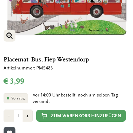
BILD VERGRÖSSERN
Placemat: Bus, Fiep Westendorp
Artikelnummer: PMS483
€ 3,99
Vor 14:00 Uhr bestellt, noch am selben Tag
Vorrätig
versandt
Anzahl
Min
Plus
ZUM WARENKORB HINZUFÜGEN
-
+
1
1