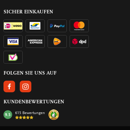
SICHER EINKAUFEN
FOLGEN SIE UNS AUF
FOLGEN SIE UNS AUF FACEBOOK
FOLGEN SIE UNS AUF INSTAGRAM
KUNDENBEWERTUNGEN
615 Bewertungen
9.5
mark: