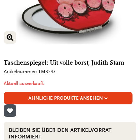
BILD VERGRÖSSERN
Taschenspiegel: Uit volle borst, Judith Stam
Artikelnummer: TMR243
Aktuell ausverkauft
ÄHNLICHE PRODUKTE ANSEHEN
ZUR WUNSCHLISTE HINZUFÜGEN
BLEIBEN SIE ÜBER DEN ARTIKELVORRAT
INFORMIERT