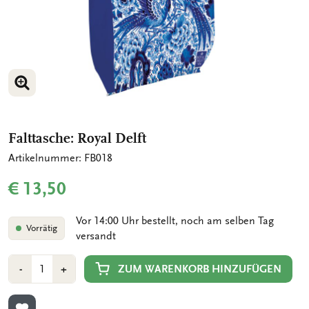
BILD VERGRÖSSERN
Falttasche: Royal Delft
Artikelnummer: FB018
€ 13,50
Vor 14:00 Uhr bestellt, noch am selben Tag
Vorrätig
versandt
Anzahl
Min
Plus
ZUM WARENKORB HINZUFÜGEN
-
+
1
1