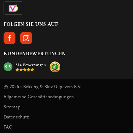
FOLGEN SIE UNS AUF
FOLGEN SIE UNS AUF FACEBOOK
FOLGEN SIE UNS AUF INSTAGRAM
KUNDENBEWERTUNGEN
614 Bewertungen
9.5
mark:
© 2026 • Bekking & Blitz Uitgevers B.V.
Allgemeine Geschäftsbedingungen
Sitemap
Datenschutz
FAQ