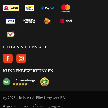
FOLGEN SIE UNS AUF
FOLGEN SIE UNS AUF FACEBOOK
FOLGEN SIE UNS AUF INSTAGRAM
KUNDENBEWERTUNGEN
615 Bewertungen
9.5
mark:
© 2026 • Bekking & Blitz Uitgevers B.V.
Allgemeine Geschäftsbedingungen