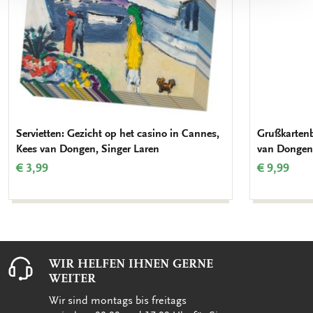
Servietten: Gezicht op het casino in Cannes,
Grußkartenb
Kees van Dongen, Singer Laren
van Dongen
€ 3,99
€ 9,99
WIR HELFEN IHNEN GERNE
WEITER
Wir sind montags bis freitags