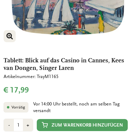
BILD VERGRÖSSERN
Tablett: Blick auf das Casino in Cannes, Kees
van Dongen, Singer Laren
Artikelnummer: TrayM1165
€ 17,99
Vor 14:00 Uhr bestellt, noch am selben Tag
Vorrätig
versandt
Anzahl
Min
Plus
ZUM WARENKORB HINZUFÜGEN
-
+
1
1