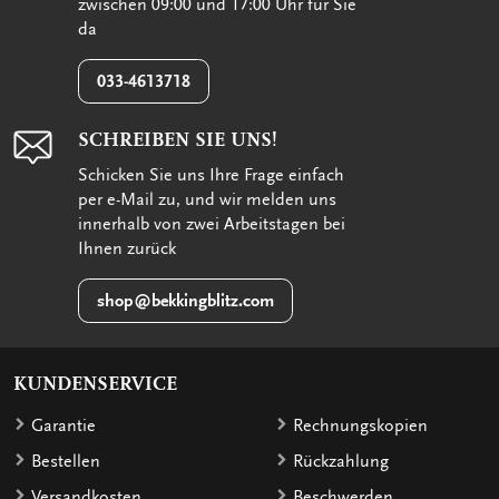
zwischen 09:00 und 17:00 Uhr für Sie
da
033-4613718
SCHREIBEN SIE UNS!
Schicken Sie uns Ihre Frage einfach
per e-Mail zu, und wir melden uns
innerhalb von zwei Arbeitstagen bei
Ihnen zurück
shop@bekkingblitz.com
KUNDENSERVICE
Garantie
Rechnungskopien
Bestellen
Rückzahlung
Versandkosten
Beschwerden