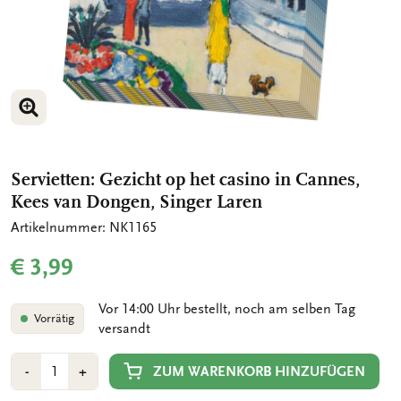
BILD VERGRÖSSERN
Servietten: Gezicht op het casino in Cannes,
Kees van Dongen, Singer Laren
Artikelnummer: NK1165
€ 3,99
Vor 14:00 Uhr bestellt, noch am selben Tag
Vorrätig
versandt
Anzahl
Min
Plus
ZUM WARENKORB HINZUFÜGEN
-
+
1
1