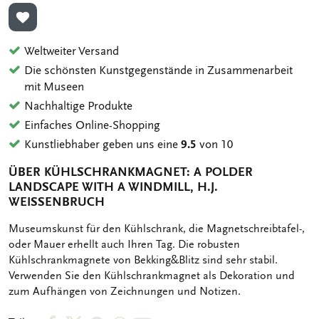
ZUR WUNSCHLISTE HINZUFÜGEN
Weltweiter Versand
Die schönsten Kunstgegenstände in Zusammenarbeit
mit Museen
Nachhaltige Produkte
Einfaches Online-Shopping
Kunstliebhaber geben uns eine
9.5
von 10
ÜBER KÜHLSCHRANKMAGNET: A POLDER
LANDSCAPE WITH A WINDMILL, H.J.
WEISSENBRUCH
OMSCHRIJVING
Museumskunst für den Kühlschrank, die Magnetschreibtafel-,
oder Mauer erhellt auch Ihren Tag. Die robusten
Kühlschrankmagnete von Bekking&Blitz sind sehr stabil.
Verwenden Sie den Kühlschrankmagnet als Dekoration und
zum Aufhängen von Zeichnungen und Notizen.