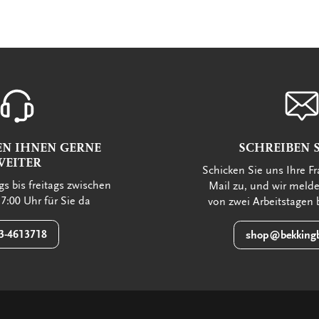
EN IHNEN GERNE
SCHREIBEN S
WEITER
Schicken Sie uns Ihre Fr
s bis freitags zwischen
Mail zu, und wir meld
7:00 Uhr für Sie da
von zwei Arbeitstagen 
3-4613718
shop@bekkingb