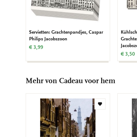
Servietten: Grachtenpandjes, Caspar
Kühlsc
Philips Jacobszoon
Grachte
Jacobsz
€ 3,99
€ 3,50
Mehr von Cadeau voor hem
Zur
Wunschliste
hinzufügen