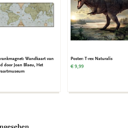
rankmagnet: Wandkaart van
Poster: T-rex Naturalis
ld door Joan Blaeu, Het
€ 9,99
vaartmuseum
angesehen