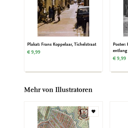
Plakat: Frans Koppelaar, Tichelstraat
Poster:
entlang
€ 9,99
€ 9,99
Mehr von Illustratoren
Zur
Wunschliste
hinzufügen