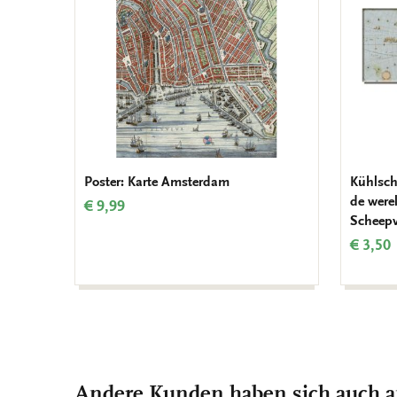
Poster: Karte Amsterdam
Kühlsch
de were
€ 9,99
Scheep
€ 3,50
Andere Kunden haben sich auch 