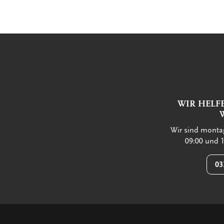
WIR HELF
Wir sind montag
09:00 und 1
03