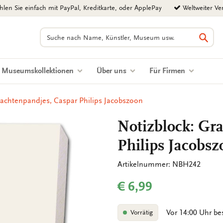
len Sie einfach mit PayPal, Kreditkarte, oder ApplePay
Weltweiter Ve
Suchen
Such
Museumskollektionen
Über uns
Für Firmen
rachtenpandjes, Caspar Philips Jacobszoon
Notizblock: Gr
Philips Jacobs
Artikelnummer: NBH242
€ 6,99
Vor 14:00 Uhr be
Vorrätig