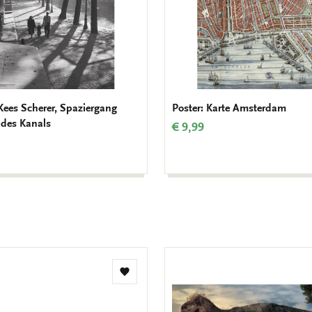
 Kees Scherer, Spaziergang
Poster: Karte Amsterdam
 des Kanals
€ 9,99
Zur
Wunschliste
hinzufügen