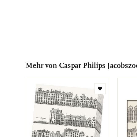
Mehr von Caspar Philips Jacobsz
Zur
Wunschliste
hinzufügen