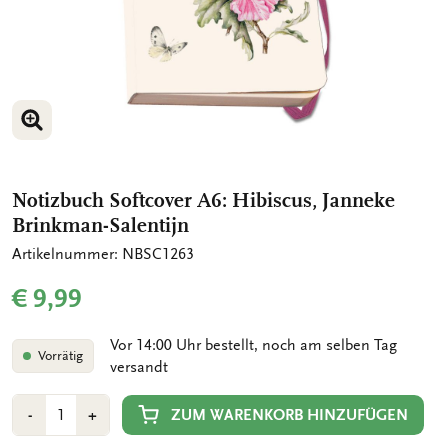
BILD VERGRÖSSERN
Notizbuch Softcover A6: Hibiscus, Janneke
Brinkman-Salentijn
Artikelnummer: NBSC1263
€ 9,99
Vor 14:00 Uhr bestellt, noch am selben Tag
Vorrätig
versandt
Anzahl
Min
Plus
ZUM WARENKORB HINZUFÜGEN
-
+
1
1