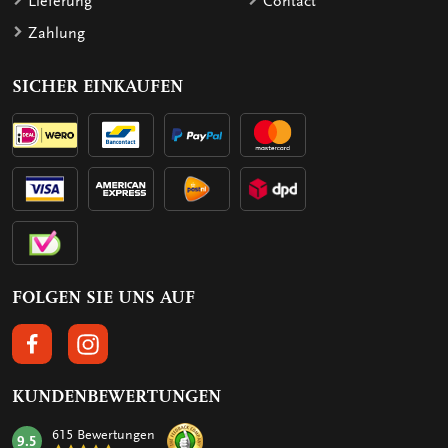
Lieferung
Contact
Zahlung
SICHER EINKAUFEN
FOLGEN SIE UNS AUF
FOLGEN SIE UNS AUF FACEBOOK
FOLGEN SIE UNS AUF INSTAGRAM
KUNDENBEWERTUNGEN
615 Bewertungen
9.5