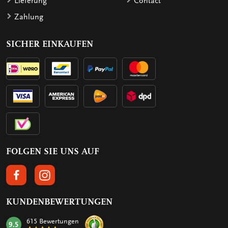
Lieferung
Contact
Zahlung
SICHER EINKAUFEN
FOLGEN SIE UNS AUF
FOLGEN SIE UNS AUF FACEBOOK
FOLGEN SIE UNS AUF INSTAGRAM
KUNDENBEWERTUNGEN
615 Bewertungen
9.5