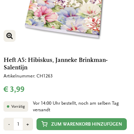
BILD VERGRÖSSERN
Heft A5: Hibiskus, Janneke Brinkman-
Salentijn
Artikelnummer: CH1263
€ 3,99
Vor 14:00 Uhr bestellt, noch am selben Tag
Vorrätig
versandt
Anzahl
Min
Plus
ZUM WARENKORB HINZUFÜGEN
-
+
1
1