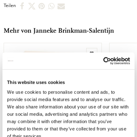
Per
Per
Per
Per
Per
Teilen
Facebook
X
Pinterest
WhatsApp
E-
teilen
teilen
teilen
teilen
Mail
Mehr von Janneke Brinkman-Salentijn
teilen
Zur
Wunschliste
hinzufügen
This website uses cookies
We use cookies to personalise content and ads, to
provide social media features and to analyse our traffic.
We also share information about your use of our site with
our social media, advertising and analytics partners who
may combine it with other information that you’ve
provided to them or that they’ve collected from your use
of their services.