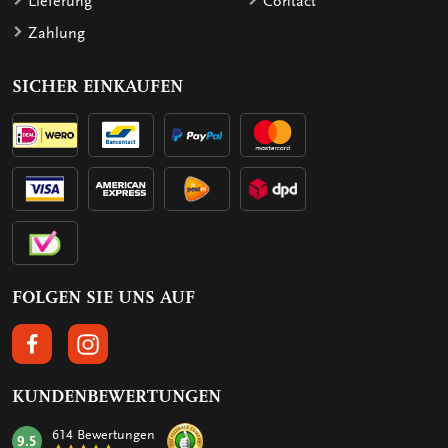
Lieferung
Contact
Zahlung
SICHER EINKAUFEN
FOLGEN SIE UNS AUF
FOLGEN SIE UNS AUF FACEBOOK
FOLGEN SIE UNS AUF INSTAGRAM
KUNDENBEWERTUNGEN
614 Bewertungen
9.5