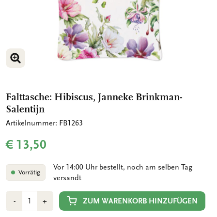
BILD VERGRÖSSERN
Falttasche: Hibiscus, Janneke Brinkman-
Salentijn
Artikelnummer: FB1263
€ 13,50
Vor 14:00 Uhr bestellt, noch am selben Tag
Vorrätig
versandt
Anzahl
Min
Plus
ZUM WARENKORB HINZUFÜGEN
-
+
1
1