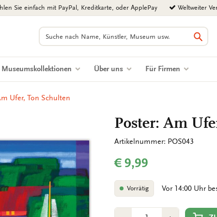
len Sie einfach mit PayPal, Kreditkarte, oder ApplePay
Weltweiter Ve
Suchen
Such
Museumskollektionen
Über uns
Für Firmen
Am Ufer, Ton Schulten
Poster: Am Ufe
Artikelnummer: POS043
€ 9,99
Vor 14:00 Uhr be
Vorrätig
Anzahl