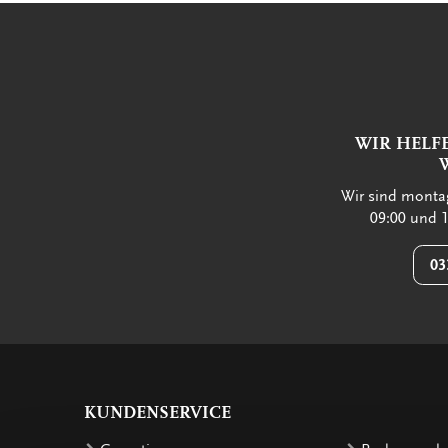
WIR HELF
Wir sind montag
09:00 und 1
03
KUNDENSERVICE