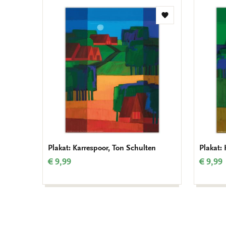
Zur
Wunschliste
hinzufügen
Plakat: Karrespoor, Ton Schulten
Plakat:
€ 9,99
€ 9,99