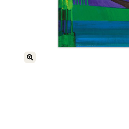
BILD VERGRÖSSERN