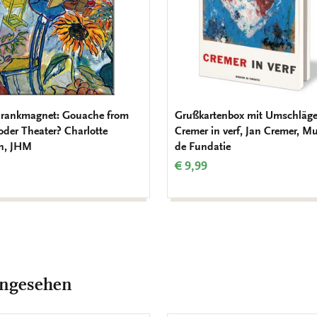
hrankmagnet: Gouache from
Grußkartenbox mit Umschläge 
oder Theater? Charlotte
Cremer in verf, Jan Cremer, 
n, JHM
de Fundatie
€ 9,99
angesehen