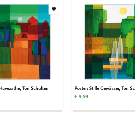
Zur
Wunschliste
hinzufügen
 Havezathe, Ton Schulten
Poster: Stille Gewässer, Ton S
€ 9,99