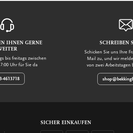
EN IHNEN GERNE
SCHREIBEN S
WEITER
Schicken Sie uns Ihre Fr
s bis freitags zwischen
Mail zu, und wir meld
7:00 Uhr für Sie da
von zwei Arbeitstagen 
3-4613718
shop@bekkingb
SICHER EINKAUFEN