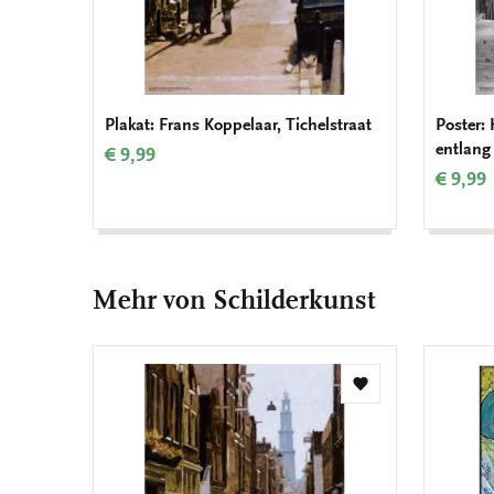
Plakat: Frans Koppelaar, Tichelstraat
Poster:
entlang
€ 9,99
€ 9,99
Mehr von Schilderkunst
Zur
Wunschliste
hinzufügen