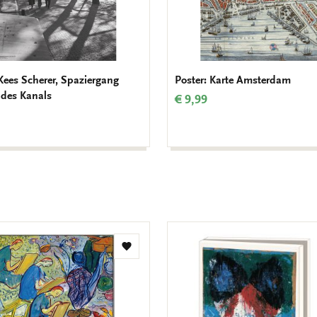
 Kees Scherer, Spaziergang
Poster: Karte Amsterdam
 des Kanals
€ 9,99
Zur
Wunschliste
hinzufügen