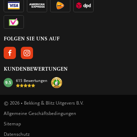
FOLGEN SIE UNS AUF
FOLGEN SIE UNS AUF FACEBOOK
FOLGEN SIE UNS AUF INSTAGRAM
KUNDENBEWERTUNGEN
615 Bewertungen
9.5
mark:
© 2026 • Bekking & Blitz Uitgevers B.V.
Allgemeine Geschäftsbedingungen
Sitemap
Datenschutz