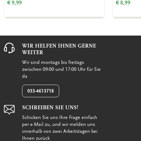
€ 9,99
€ 8,99
WIR HELFEN IHNEN GERNE
WEITER
Wir sind montags bis freitags
zwischen 09:00 und 17:00 Uhr für Sie
da
033-4613718
SCHREIBEN SIE UNS!
Schicken Sie uns Ihre Frage einfach
per e-Mail zu, und wir melden uns
innerhalb von zwei Arbeitstagen bei
Ihnen zurück