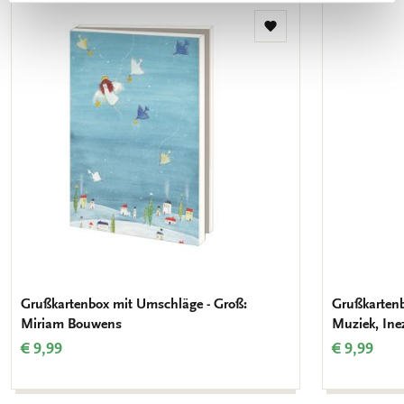
Zur
Wunschliste
hinzufügen
Grußkartenbox mit Umschläge - Groß:
Grußkartenb
Miriam Bouwens
Muziek, Ine
€ 9,99
€ 9,99