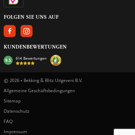
FOLGEN SIE UNS AUF
FOLGEN SIE UNS AUF FACEBOOK
FOLGEN SIE UNS AUF INSTAGRAM
KUNDENBEWERTUNGEN
614 Bewertungen
9.5
mark:
© 2026 • Bekking & Blitz Uitgevers B.V.
Allgemeine Geschäftsbedingungen
Sitemap
Datenschutz
FAQ
Impressum